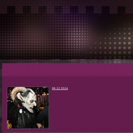
06.12.2014