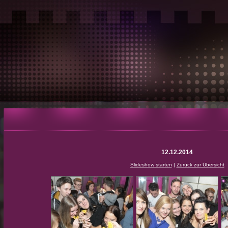
12.12.2014
Slideshow starten
|
Zurück zur Übersicht