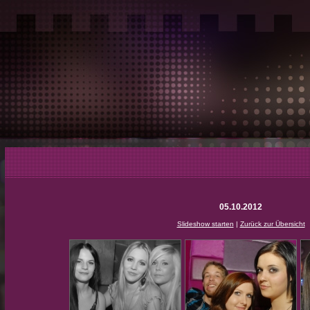
05.10.2012
Slideshow starten
|
Zurück zur Übersicht